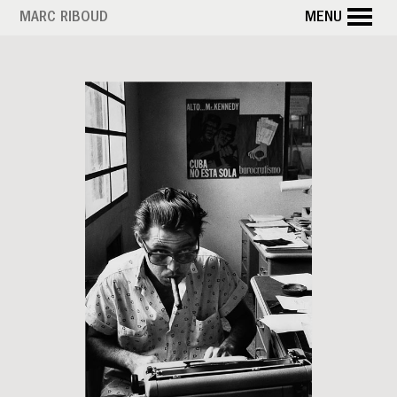
Aller
MARC RIBOUD
MENU
au
contenu
principal