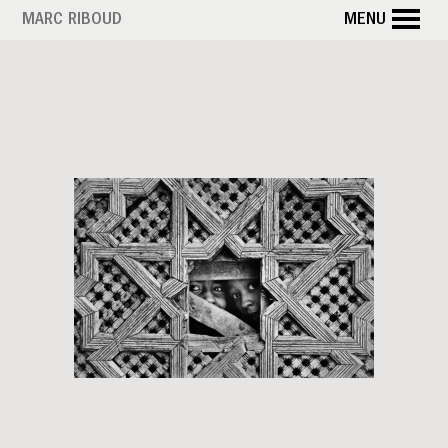
Aller
MARC RIBOUD
MENU
au
contenu
principal