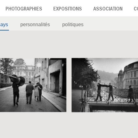
PHOTOGRAPHIES
EXPOSITIONS
ASSOCIATION
C
pays
personnalités
politiques