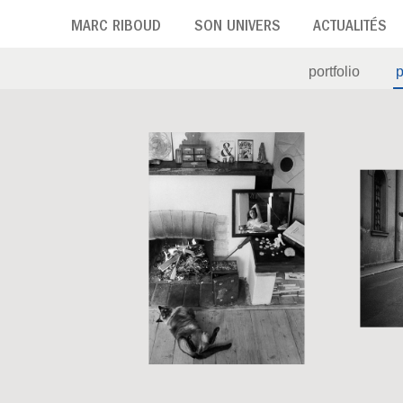
Aller
MARC RIBOUD
SON UNIVERS
ACTUALITÉS
au
contenu
portfolio
principal