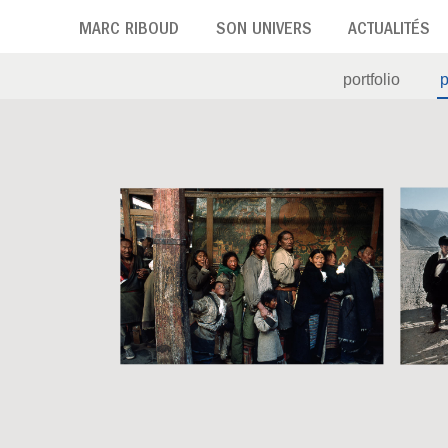
Aller
MARC RIBOUD
SON UNIVERS
ACTUALITÉS
au
contenu
portfolio
principal