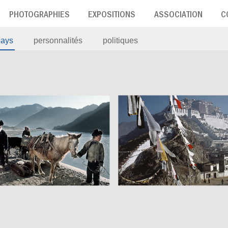
PHOTOGRAPHIES
EXPOSITIONS
ASSOCIATION
C
pays
personnalités
politiques