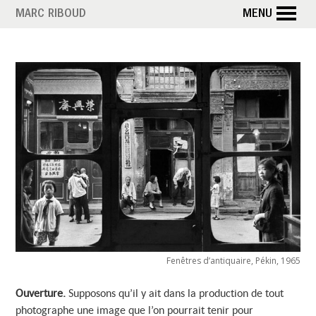
Aller
MARC RIBOUD
MENU
au
contenu
principal
Fenêtres d’antiquaire, Pékin, 1965
Ouverture.
Supposons qu’il y ait dans la production de tout
photographe une image que l’on pourrait tenir pour