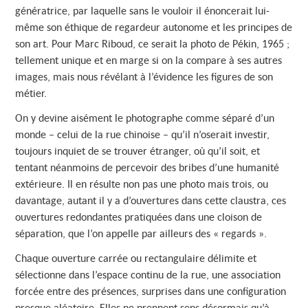
génératrice, par laquelle sans le vouloir il énoncerait lui-
même son éthique de regardeur autonome et les principes de
son art. Pour Marc Riboud, ce serait la photo de Pékin, 1965 ;
tellement unique et en marge si on la compare à ses autres
images, mais nous révélant à l’évidence les figures de son
métier.
On y devine aisément le photographe comme séparé d’un
monde – celui de la rue chinoise – qu’il n’oserait investir,
toujours inquiet de se trouver étranger, où qu’il soit, et
tentant néanmoins de percevoir des bribes d’une humanité
extérieure. Il en résulte non pas une photo mais trois, ou
davantage, autant il y a d’ouvertures dans cette claustra, ces
ouvertures redondantes pratiquées dans une cloison de
séparation, que l’on appelle par ailleurs des « regards ».
Chaque ouverture carrée ou rectangulaire délimite et
sélectionne dans l’espace continu de la rue, une association
forcée entre des présences, surprises dans une configuration
presque aléatoire. Elles ne prennent sens désormais qu’à