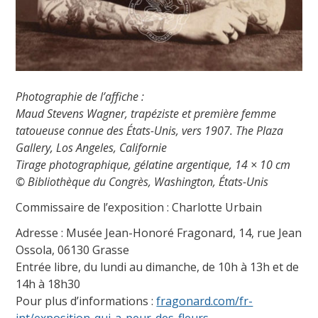
Photographie de l’affiche :
Maud Stevens Wagner, trapéziste et première femme
tatoueuse connue des États-Unis, vers 1907.
The Plaza
Gallery, Los Angeles, Californie
Tirage photographique, gélatine argentique, 14 × 10 cm
© Bibliothèque du Congrès, Washington, États-Unis
Commissaire de l’exposition : Charlotte Urbain
Adresse : Musée Jean-Honoré Fragonard, 14, rue Jean
Ossola, 06130 Grasse
Entrée libre, du lundi au dimanche, de 10h à 13h et de
14h à 18h30
Pour plus d’informations :
fragonard.com/fr-
int/exposition-qui-a-peur-des-fleurs