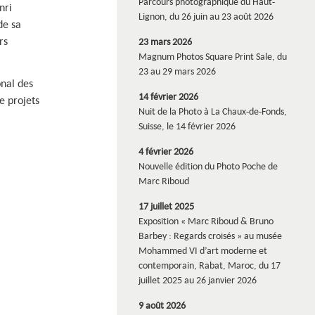
Parcours photographique du Haut-
nri
Lignon, du 26 juin au 23 août 2026
de sa
rs
23 mars 2026
Magnum Photos Square Print Sale, du
23 au 29 mars 2026
nal des
14 février 2026
e projets
Nuit de la Photo à La Chaux-de-Fonds,
Suisse, le 14 février 2026
4 février 2026
Nouvelle édition du Photo Poche de
Marc Riboud
17 juillet 2025
Exposition « Marc Riboud & Bruno
Barbey : Regards croisés » au musée
Mohammed VI d’art moderne et
contemporain, Rabat, Maroc, du 17
juillet 2025 au 26 janvier 2026
9 août 2026