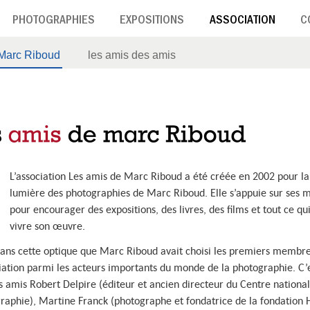
PHOTOGRAPHIES
EXPOSITIONS
ASSOCIATION
C
 Marc Riboud
les amis des amis
L’association Les amis de Marc Riboud a été créée en 2002 pour l
lumière des photographies de Marc Riboud. Elle s’appuie sur ses
pour encourager des expositions, des livres, des films et tout ce qui
vivre son œuvre.
dans cette optique que Marc Riboud avait choisi les premiers membr
ciation parmi les acteurs importants du monde de la photographie. C’e
s amis Robert Delpire (éditeur et ancien directeur du Centre national
raphie), Martine Franck (photographe et fondatrice de la fondation 