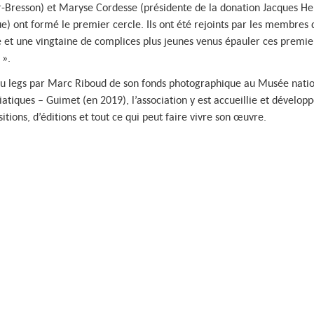
r-Bresson) et Maryse Cordesse (présidente de la donation Jacques He
ue) ont formé le premier cercle. Ils ont été rejoints par les membres 
e et une vingtaine de complices plus jeunes venus épauler ces premie
 ».
au legs par Marc Riboud de son fonds photographique au Musée natio
iatiques – Guimet (en 2019), l’association y est accueillie et développ
itions, d’éditions et tout ce qui peut faire vivre son œuvre.