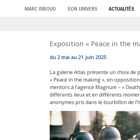
Aller
MARC RIBOUD
SON UNIVERS
ACTUALITÉS
au
contenu
principal
Exposition « Peace in the ma
du 2 mai au 21 juin 2025
La galerie Atlas présente un choix de
« Peace in the making », en opposition 
mentors à l’agence Magnum – « Death i
différents lieux et en différents mom
anonymes pris dans le tourbillon de l’h