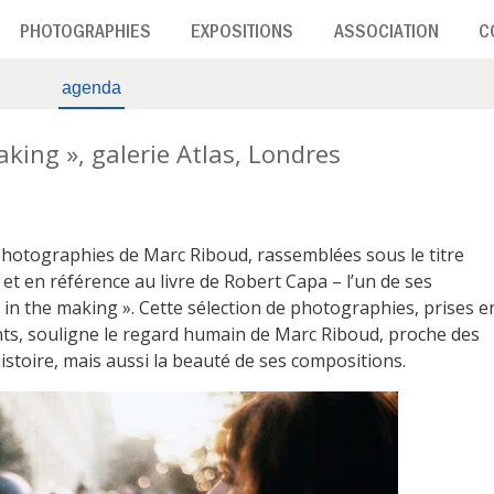
PHOTOGRAPHIES
EXPOSITIONS
ASSOCIATION
C
agenda
king », galerie Atlas, Londres
 photographies de Marc Riboud, rassemblées sous le titre
et en référence au livre de Robert Capa – l’un de ses
n the making ». Cette sélection de photographies, prises e
ents, souligne le regard humain de Marc Riboud, proche des
istoire, mais aussi la beauté de ses compositions.