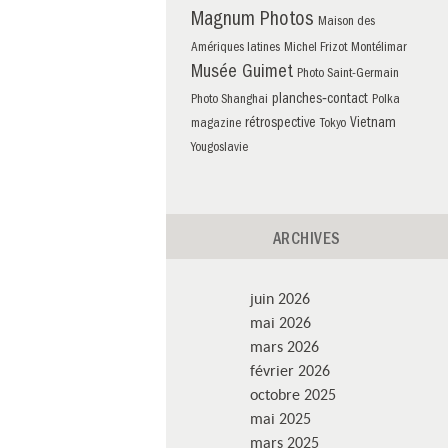
Magnum Photos
Maison des
Amériques latines
Michel Frizot
Montélimar
Musée Guimet
Photo Saint-Germain
planches‑contact
Photo Shanghai
Polka
rétrospective
Vietnam
magazine
Tokyo
Yougoslavie
ARCHIVES
juin 2026
mai 2026
mars 2026
février 2026
octobre 2025
mai 2025
mars 2025