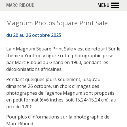
Aller
MARC RIBOUD
MENU
au
contenu
Magnum Photos Square Print Sale
principal
du 20 au 26 octobre 2025
La « Magnum Square Print Sale » est de retour ! Sur le
thème « Youth », y figure cette photographie prise
par Marc Riboud au Ghana en 1960, pendant les
décolonisations africaines.
Pendant quelques jours seulement, jusqu’au
dimanche 26 octobre, un choix d’images des
photographes de l’agence Magnum sont proposés
en petit format (6×6 inches, soit 15,24×15,24 cm), au
prix de 120€.
Pour plus d’informations sur la photographie de
Marc Riboud :