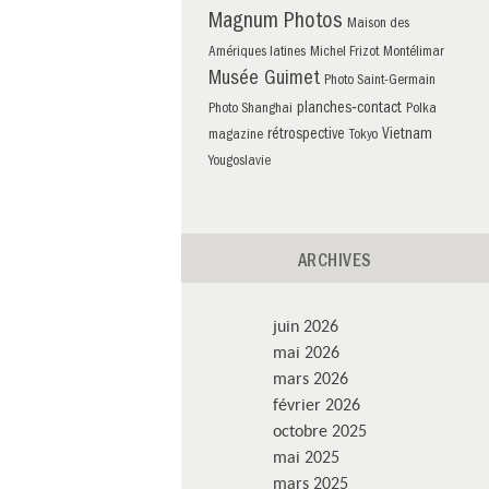
Magnum Photos
Maison des
Amériques latines
Michel Frizot
Montélimar
Musée Guimet
Photo Saint-Germain
planches‑contact
Photo Shanghai
Polka
rétrospective
Vietnam
magazine
Tokyo
Yougoslavie
ARCHIVES
juin 2026
mai 2026
mars 2026
février 2026
octobre 2025
mai 2025
mars 2025