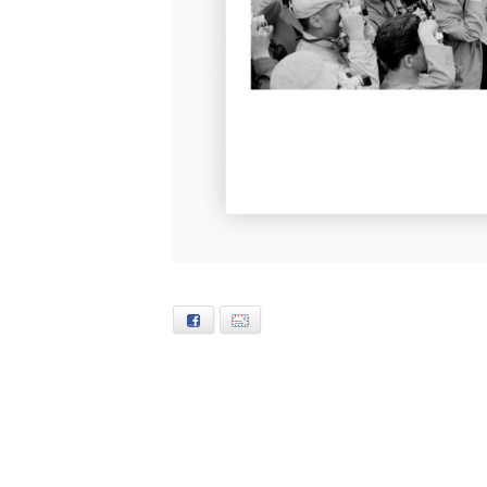
Facebook
E-mail