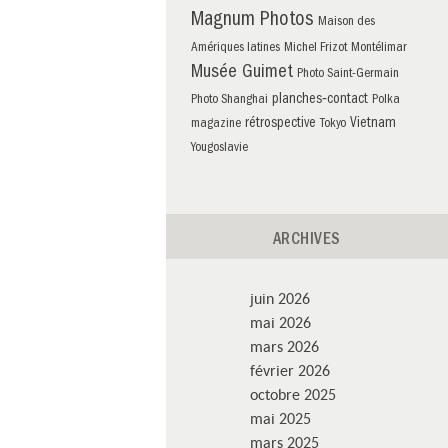
Magnum Photos
Maison des
Amériques latines
Michel Frizot
Montélimar
Musée Guimet
Photo Saint-Germain
planches‑contact
Photo Shanghai
Polka
rétrospective
Vietnam
magazine
Tokyo
Yougoslavie
ARCHIVES
juin 2026
mai 2026
mars 2026
février 2026
octobre 2025
mai 2025
mars 2025