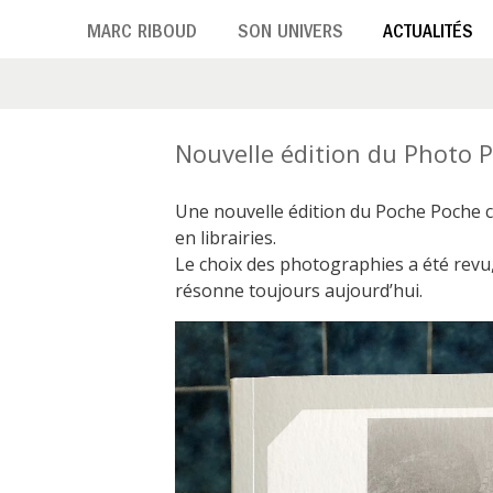
Aller
MARC RIBOUD
SON UNIVERS
ACTUALITÉS
au
contenu
principal
Nouvelle édition du Photo 
Une nouvelle édition du Poche Poche co
en librairies.
Le choix des photographies a été revu
résonne toujours aujourd’hui.