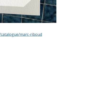
r/catalogue/marc-riboud