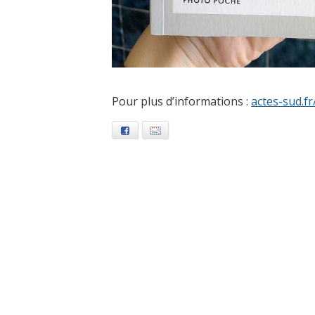
Pour plus d’informations :
actes-sud.f
Facebook
E-mail