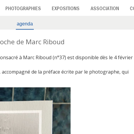
PHOTOGRAPHIES
EXPOSITIONS
ASSOCIATION
C
agenda
Poche de Marc Riboud
nsacré à Marc Riboud (n°37) est disponible dès le 4 février
, accompagné de la préface écrite par le photographe, qui