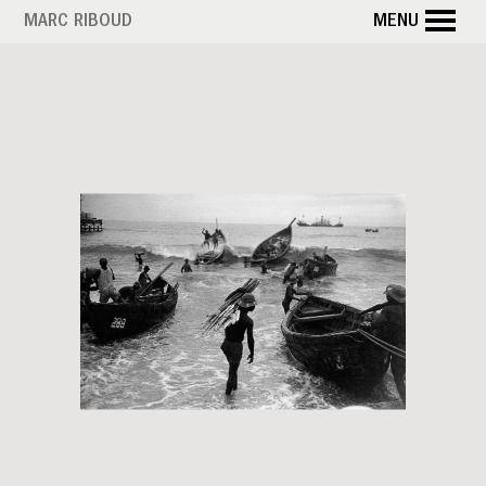
Aller
MARC RIBOUD
MENU
au
contenu
principal