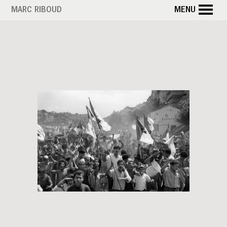
Aller
MARC RIBOUD
MENU
au
contenu
principal