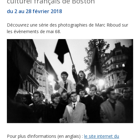
culturel français de Boston
du 2 au 28 février 2018
Découvrez une série des photographies de Marc Riboud sur
les évènements de mai 68.
Pour plus d’informations (en anglais) :
le site internet du