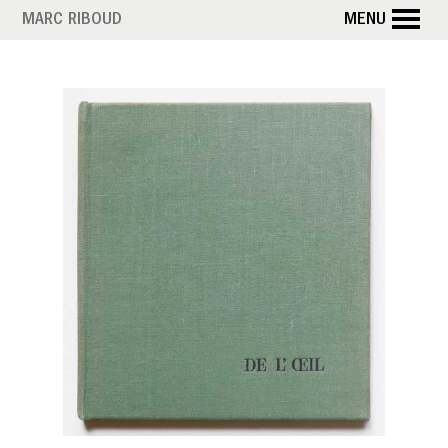
Aller
MARC RIBOUD
MENU
au
contenu
principal