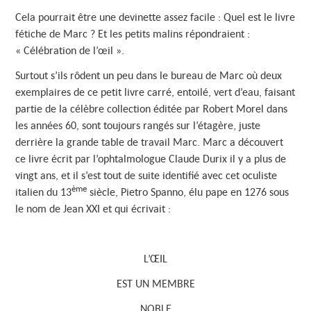
Cela pourrait être une devinette assez facile : Quel est le livre
fétiche de Marc ? Et les petits malins répondraient :
« Célébration de l’œil ».
Surtout s’ils rôdent un peu dans le bureau de Marc où deux
exemplaires de ce petit livre carré, entoilé, vert d’eau, faisant
partie de la célèbre collection éditée par Robert Morel dans
les années 60, sont toujours rangés sur l’étagère, juste
derrière la grande table de travail Marc. Marc a découvert
ce livre écrit par l’ophtalmologue Claude Durix il y a plus de
vingt ans, et il s’est tout de suite identifié avec cet oculiste
ème
italien du 13
siècle, Pietro Spanno, élu pape en 1276 sous
le nom de Jean XXI et qui écrivait :
L’ŒIL
EST UN MEMBRE
NOBLE