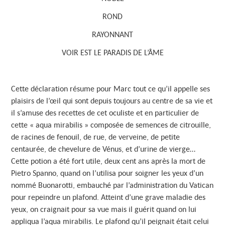
ROND
RAYONNANT
VOIR EST LE PARADIS DE L’ÂME
Cette déclaration résume pour Marc tout ce qu’il appelle ses
plaisirs de l’œil qui sont depuis toujours au centre de sa vie et
il s’amuse des recettes de cet oculiste et en particulier de
cette « aqua mirabilis » composée de semences de citrouille,
de racines de fenouil, de rue, de verveine, de petite
centaurée, de chevelure de Vénus, et d’urine de vierge…
Cette potion a été fort utile, deux cent ans après la mort de
Pietro Spanno, quand on l’utilisa pour soigner les yeux d’un
nommé Buonarotti, embauché par l’administration du Vatican
pour repeindre un plafond. Atteint d’une grave maladie des
yeux, on craignait pour sa vue mais il guérit quand on lui
appliqua l’aqua mirabilis. Le plafond qu’il peignait était celui