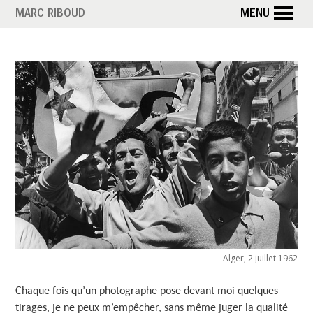
Aller
MARC RIBOUD
MENU
au
contenu
principal
Alger, 2 juillet 1962
Chaque fois qu’un photographe pose devant moi quelques
tirages, je ne peux m’empêcher, sans même juger la qualité