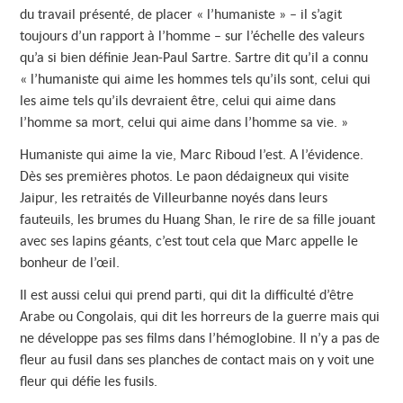
du travail présenté, de placer « l’humaniste » – il s’agit
toujours d’un rapport à l’homme – sur l’échelle des valeurs
qu’a si bien définie Jean-Paul Sartre.
Sartre dit qu’il a connu
« l’humaniste qui aime les hommes tels qu’ils sont, celui qui
les aime tels qu’ils devraient être, celui qui aime dans
l’homme sa mort, celui qui aime dans l’homme sa vie. »
Humaniste qui aime la vie, Marc Riboud l’est. A l’évidence.
Dès ses premières photos. Le paon dédaigneux qui visite
Jaipur, les retraités de Villeurbanne noyés dans leurs
fauteuils, les brumes du Huang Shan, le rire de sa fille jouant
avec ses lapins géants, c’est tout cela que Marc appelle le
bonheur de l’œil.
Il est aussi celui qui prend parti, qui dit la difficulté d’être
Arabe ou Congolais, qui dit les horreurs de la guerre mais qui
ne développe pas ses films dans l’hémoglobine. Il n’y a pas de
fleur au fusil dans ses planches de contact mais on y voit une
fleur qui défie les fusils.