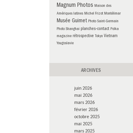
Magnum Photos
Maison des
Amériques latines
Michel Frizot
Montélimar
Musée Guimet
Photo Saint-Germain
planches‑contact
Photo Shanghai
Polka
rétrospective
Vietnam
magazine
Tokyo
Yougoslavie
ARCHIVES
juin 2026
mai 2026
mars 2026
février 2026
octobre 2025
mai 2025
mars 2025