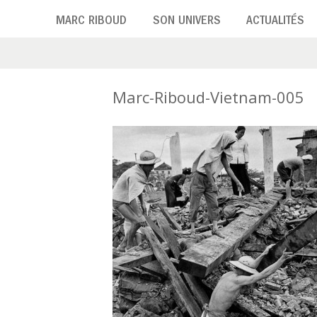
Aller
MARC RIBOUD
SON UNIVERS
ACTUALITÉS
au
contenu
principal
Marc-Riboud-Vietnam-005