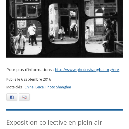
Pour plus d’informations :
http://www.photoshanghai.org/en/
Publié le 6 septembre 2016
Mots-clés :
Chine
,
Leica
,
Photo Shanghai
Facebook
E-mail
Exposition collective en plein air