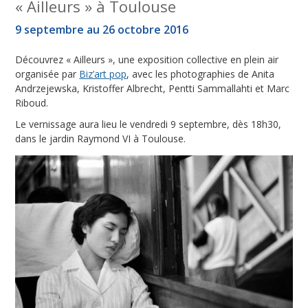
« Ailleurs » à Toulouse
9 septembre au 26 octobre 2016
Découvrez « Ailleurs », une exposition collective en plein air
organisée par
Biz’art pop
, avec les photographies de Anita
Andrzejewska, Kristoffer Albrecht, Pentti Sammallahti et Marc
Riboud.
Le vernissage aura lieu le vendredi 9 septembre, dès 18h30,
dans le jardin Raymond VI à Toulouse.