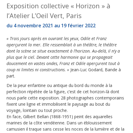
Exposition collective « Horizon » à
l’Atelier L’Oeil Vert, Paris
du 4 novembre 2021 au 19 février 2022
« Trois jours après en ouvrant les yeux, Odile et Franz
aperçurent la mer. Elle ressemblait à un théâtre, le théâtre
dont la scène se situe exactement à l’horizon. Au-delà, il n’y a
plus que le ciel. Devant cette harmonie qui se propageait
doucement en vastes ondes, Franz et Odile aperçurent tout à
coup ni limites ni constructions. »
Jean-Luc Godard, Bande à
part.
De la peur enfantine ou antique du bord du monde à la
perfection répétée de la figure, c’est de cet horizon-là dont
nous parle cette exposition. 28 photographes contemporains
fixent une ligne et immobilisent le paysage au bout du
voyage, lointain ou tout proche.
En face, Gilbert Bellan (1868-1951) peint des aquarelles
marines de la côte vendéenne. Dans un éblouissement
camusien il traque sans cesse les noces de la lumière et de la