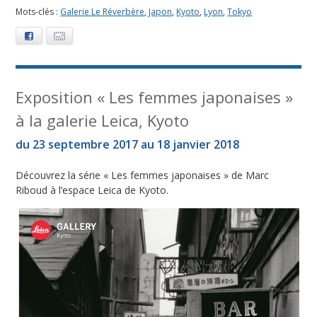
Mots-clés :
Galerie Le Réverbère
,
Japon
,
Kyoto
,
Lyon
,
Tokyo
Facebook
E-mail
Exposition « Les femmes japonaises »
à la galerie Leica, Kyoto
du 23 septembre 2017 au 18 janvier 2018
Découvrez la série « Les femmes japonaises » de Marc
Riboud à l’espace Leica de Kyoto.