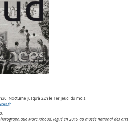
30. Nocturne jusqu’à 22h le 1er jeudi du mois.
ces.fr
d.
s photographique Marc Riboud, légué en 2019 au musée national des art