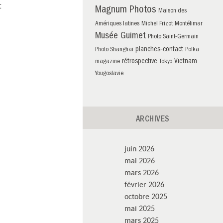
t
Magnum Photos
Maison des
Amériques latines
Michel Frizot
Montélimar
Musée Guimet
Photo Saint-Germain
planches‑contact
Photo Shanghai
Polka
rétrospective
Vietnam
magazine
Tokyo
Yougoslavie
ARCHIVES
juin 2026
mai 2026
mars 2026
février 2026
octobre 2025
mai 2025
mars 2025