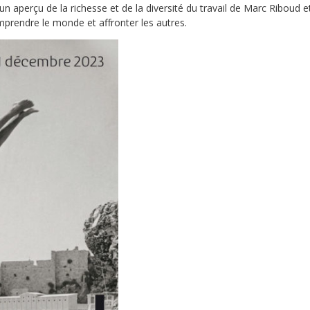
n aperçu de la richesse et de la diversité du travail de Marc Riboud e
prendre le monde et affronter les autres.