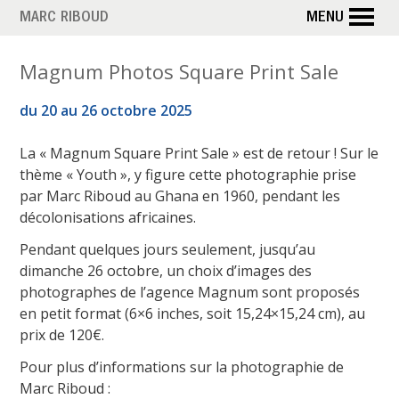
Aller
MARC RIBOUD
MENU
au
contenu
Magnum Photos Square Print Sale
principal
du 20 au 26 octobre 2025
La « Magnum Square Print Sale » est de retour ! Sur le
thème « Youth », y figure cette photographie prise
par Marc Riboud au Ghana en 1960, pendant les
décolonisations africaines.
Pendant quelques jours seulement, jusqu’au
dimanche 26 octobre, un choix d’images des
photographes de l’agence Magnum sont proposés
en petit format (6×6 inches, soit 15,24×15,24 cm), au
prix de 120€.
Pour plus d’informations sur la photographie de
Marc Riboud :