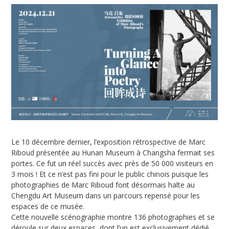
Le 10 décembre dernier, l’exposition rétrospective de Marc
Riboud présentée au Hunan Museum à Changsha fermait ses
portes. Ce fut un réel succès avec près de 50 000 visiteurs en
3 mois ! Et ce n’est pas fini pour le public chinois puisque les
photographies de Marc Riboud font désormais halte au
Chengdu Art Museum dans un parcours repensé pour les
espaces de ce musée.
Cette nouvelle scénographie montre 136 photographies et se
déroule sur deux espaces, dont l’un est exclusivement dédié