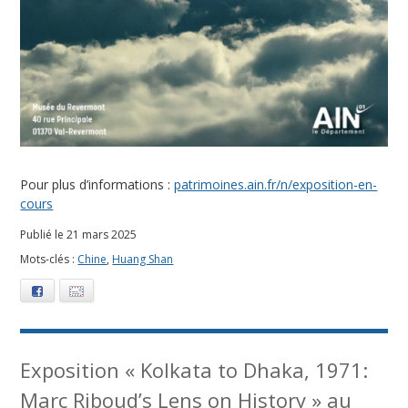
Pour plus d’informations :
patrimoines.ain.fr/n/exposition-en-
cours
Publié le 21 mars 2025
Mots-clés :
Chine
,
Huang Shan
Facebook
E-mail
Exposition « Kolkata to Dhaka, 1971:
Marc Riboud’s Lens on History » au