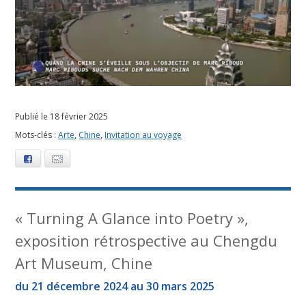
Publié le 18 février 2025
Mots-clés :
Arte
,
Chine
,
Invitation au voyage
Facebook
E-mail
« Turning A Glance into Poetry »,
exposition rétrospective au Chengdu
Art Museum, Chine
du 21 décembre 2024 au 30 mars 2025