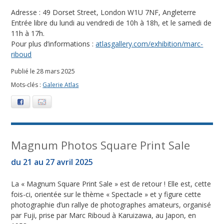
Adresse : 49 Dorset Street, London W1U 7NF, Angleterre
Entrée libre du lundi au vendredi de 10h à 18h, et le samedi de
11h à 17h.
Pour plus d’informations :
atlasgallery.com/exhibition/marc-
riboud
Publié le 28 mars 2025
Mots-clés :
Galerie Atlas
Facebook
E-mail
Magnum Photos Square Print Sale
du 21 au 27 avril 2025
La « Magnum Square Print Sale » est de retour ! Elle est, cette
fois-ci, orientée sur le thème « Spectacle » et y figure cette
photographie d’un rallye de photographes amateurs, organisé
par Fuji, prise par Marc Riboud à Karuizawa, au Japon, en