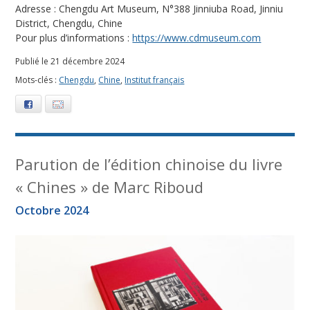
Adresse : Chengdu Art Museum, N°388 Jinniuba Road, Jinniu
District, Chengdu, Chine
Pour plus d’informations :
https://www.cdmuseum.com
Publié le 21 décembre 2024
Mots-clés :
Chengdu
,
Chine
,
Institut français
Facebook
E-mail
Parution de l’édition chinoise du livre
« Chines » de Marc Riboud
Octobre 2024